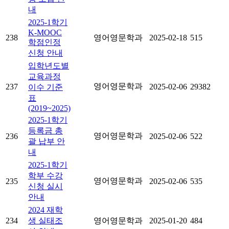
내
2025-1학기
K-MOOC
238
영어영문학과
2025-02-18
515
학점인정
신청 안내
입학년도별
교육과정
영어영문학과
237
2025-02-06
29382
이수 기준
표
(2019~2025)
2025-1학기
등록금 총
영어영문학과
236
2025-02-06
522
괄 납부 안
내
2025-1학기
학부 수강
영어영문학과
235
2025-02-06
535
신청 실시
안내
2024 재학
234
생 실태조
영어영문학과
2025-01-20
484